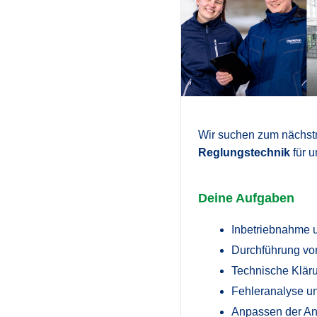
Wir suchen zum nächst
Reglungstechnik
für 
Deine Aufgaben
Inbetriebnahme 
Durchführung von
Technische Klär
Fehleranalyse u
Anpassen der An