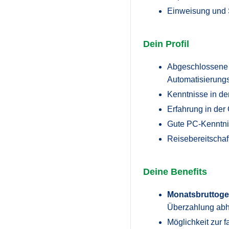
Einweisung und
Dein Profil
Abgeschlossene t
Automatisierungs
Kenntnisse in de
Erfahrung in der
Gute PC-Kenntni
Reisebereitschaf
Deine Benefits
Monatsbruttogeh
Überzahlung abhä
Möglichkeit zur 