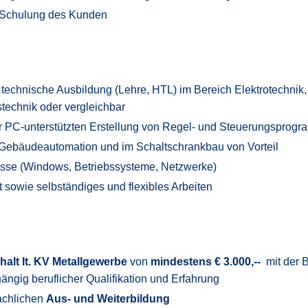
 Schulung des Kunden
echnische Ausbildung (Lehre, HTL) im Bereich Elektrotechnik,
technik oder vergleichbar
r PC-unterstützten Erstellung von Regel- und Steuerungsprog
 Gebäudeautomation und im Schaltschrankbau von Vorteil
sse (Windows, Betriebssysteme, Netzwerke)
t sowie selbständiges und flexibles Arbeiten
alt lt. KV Metallgewerbe
von
mindestens € 3.000,--
mit der B
ngig beruflicher Qualifikation und Erfahrung
fachlichen
Aus- und Weiterbildung