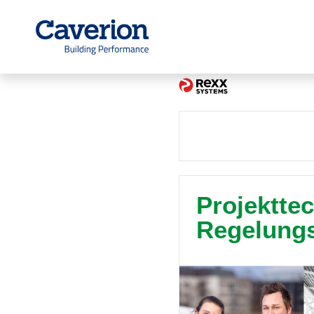
Projekttec
Regelungs