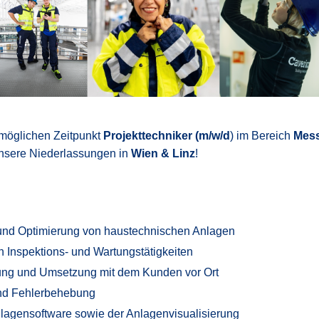
möglichen Zeitpunkt
Projekttechniker (m/w/d
) im Bereich
Mess
unsere Niederlassungen in
Wien & Linz
!
und Optimierung von haustechnischen Anlagen
 Inspektions- und Wartungstätigkeiten
ung und Umsetzung mit dem Kunden vor Ort
nd Fehlerbehebung
lagensoftware sowie der Anlagenvisualisierung