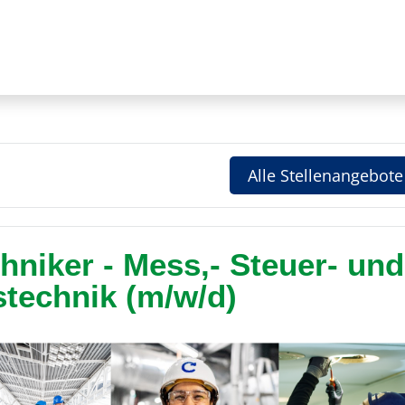
Alle Stellenangebote
hniker - Mess,- Steuer- und
technik (m/w/d)