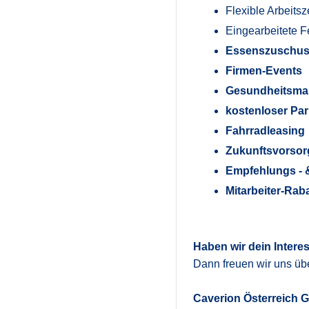
Flexible Arbeits
Eingearbeitete F
Essenszuschu
Firmen-Events
Gesundheitsm
kostenloser Par
Fahrradleasing
Zukunftsvorso
Empfehlungs - 
Mitarbeiter-Rab
Haben wir dein Intere
Dann freuen wir uns üb
Caverion Österreich