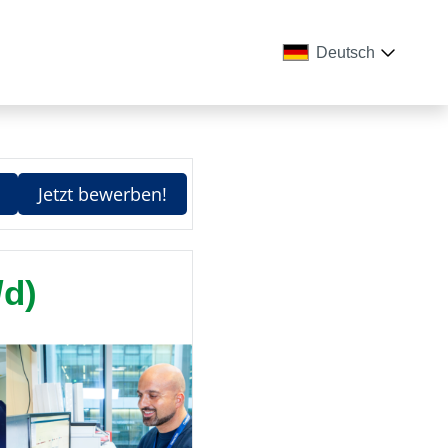
Deutsch
Jetzt bewerben!
/d)