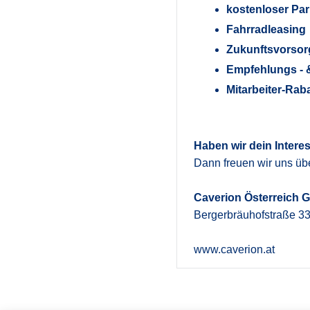
kostenloser Par
Fahrradleasing
Zukunftsvorso
Empfehlungs - 
Mitarbeiter-Rab
Haben wir dein Intere
Dann freuen wir uns üb
Caverion Österreich
Bergerbräuhofstraße 33
www.caverion.at