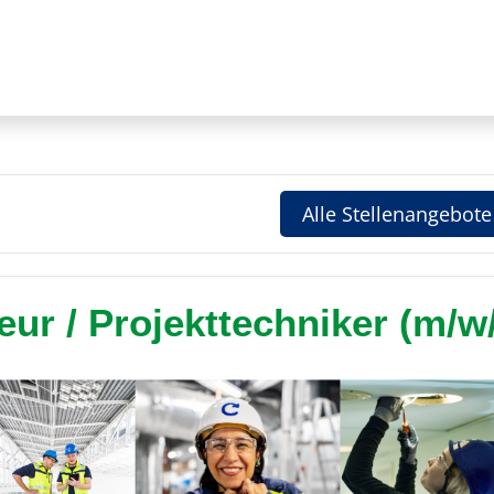
Alle Stellenangebote
ur / Projekttechniker (m/w