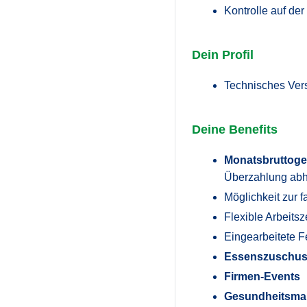
Kontrolle auf de
Dein Profil
Technisches Vers
Deine Benefits
Monatsbruttogeh
Überzahlung abhä
Möglichkeit zur 
Flexible Arbeits
Eingearbeitete F
Essenszuschu
Firmen-Events
Gesundheitsm