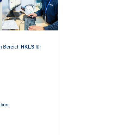
m Bereich
HKLS
für
tion