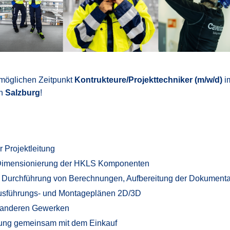
möglichen Zeitpunkt
Kontrukteure/Projekttechniker (m/w/d)
i
in
Salzburg
!
r Projektleitung
Dimensionierung der HKLS Komponenten
 Durchführung von Berechnungen, Aufbereitung der Dokumenta
Ausführungs- und Montageplänen 2D/3D
t anderen Gewerken
fung gemeinsam mit dem Einkauf